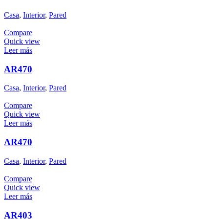
Casa
,
Interior
,
Pared
Compare
Quick view
Leer más
AR470
Casa
,
Interior
,
Pared
Compare
Quick view
Leer más
AR470
Casa
,
Interior
,
Pared
Compare
Quick view
Leer más
AR403