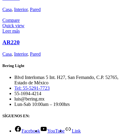
Casa
,
Interior
,
Pared
Compare
Quick view
Leer más
AR220
Casa
,
Interior
,
Pared
Bering Light
Blvd Interlomas 5 Int. H27, San Fernando, C.P. 52765,
Estado de México
Tel: 55-5291-7723
55-1694-4214
luis@bering.mx
Lun-Sab 10:00am – 19:00hrs
SÍGUENOS EN:
Facebook
YouTube
Link