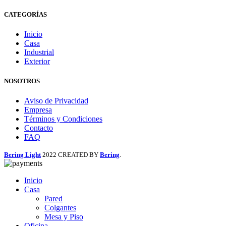
CATEGORÍAS
Inicio
Casa
Industrial
Exterior
NOSOTROS
Aviso de Privacidad
Empresa
Términos y Condiciones
Contacto
FAQ
Bering Light
2022 CREATED BY
Bering
.
Inicio
Casa
Pared
Colgantes
Mesa y Piso
Oficina