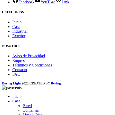
Facebook
YouTube
Link
CATEGORÍAS
Inicio
Casa
Industrial
Exterior
NOSOTROS
Aviso de Privacidad
Empresa
Términos y Condiciones
Contacto
FAQ
Bering Light
2022 CREATED BY
Bering
.
Inicio
Casa
Pared
Colgantes
Mesa y Piso