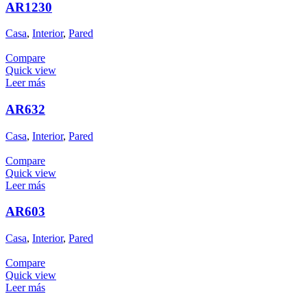
AR1230
Casa
,
Interior
,
Pared
Compare
Quick view
Leer más
AR632
Casa
,
Interior
,
Pared
Compare
Quick view
Leer más
AR603
Casa
,
Interior
,
Pared
Compare
Quick view
Leer más