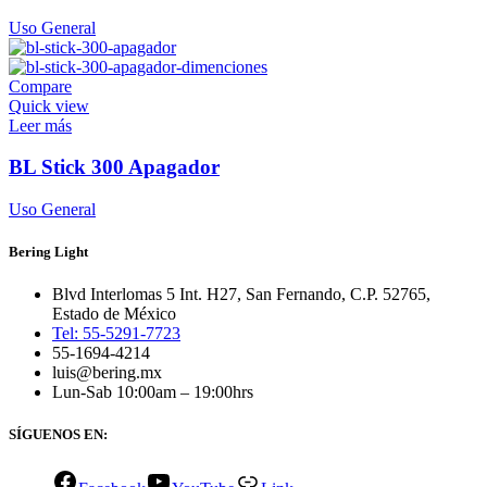
Uso General
Compare
Quick view
Leer más
BL Stick 300 Apagador
Uso General
Bering Light
Blvd Interlomas 5 Int. H27, San Fernando, C.P. 52765,
Estado de México
Tel: 55-5291-7723
55-1694-4214
luis@bering.mx
Lun-Sab 10:00am – 19:00hrs
SÍGUENOS EN: