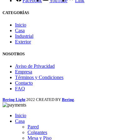
Facebook
YouTube
Link
CATEGORÍAS
Inicio
Casa
Industrial
Exterior
NOSOTROS
Aviso de Privacidad
Empresa
Términos y Condiciones
Contacto
FAQ
Bering Light
2022 CREATED BY
Bering
.
Inicio
Casa
Pared
Colgantes
Mesa y Piso