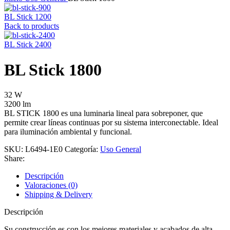
BL Stick 1200
Back to products
BL Stick 2400
BL Stick 1800
32 W
3200 lm
BL STICK 1800 es una luminaria lineal para sobreponer, que
permite crear líneas continuas por su sistema interconectable. Ideal
para iluminación ambiental y funcional.
SKU:
L6494-1E0
Categoría:
Uso General
Share:
Descripción
Valoraciones (0)
Shipping & Delivery
Descripción
Su construcción es con los mejores materiales y acabados de alta