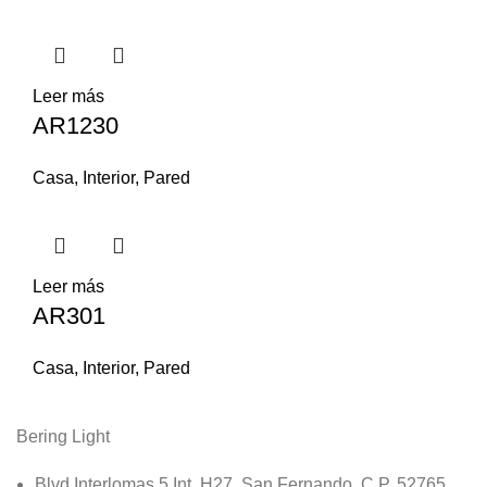
Leer más
AR1230
Casa
,
Interior
,
Pared
Leer más
AR301
Casa
,
Interior
,
Pared
Bering Light
Blvd Interlomas 5 Int. H27, San Fernando, C.P. 52765,