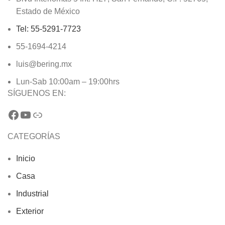
Estado de México
Tel: 55-5291-7723
55-1694-4214
luis@bering.mx
Lun-Sab 10:00am – 19:00hrs
SÍGUENOS EN:
CATEGORÍAS
Inicio
Casa
Industrial
Exterior