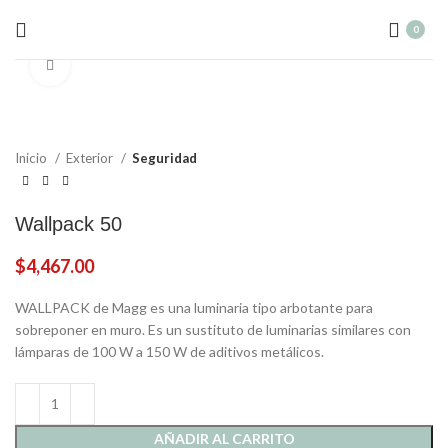
0
Click to enlarge
Inicio
Exterior
Seguridad
Wallpack 50
$
4,467.00
WALLPACK de Magg es una luminaria tipo arbotante para
sobreponer en muro. Es un sustituto de luminarias similares con
lámparas de 100 W a 150 W de aditivos metálicos.
AÑADIR AL CARRITO