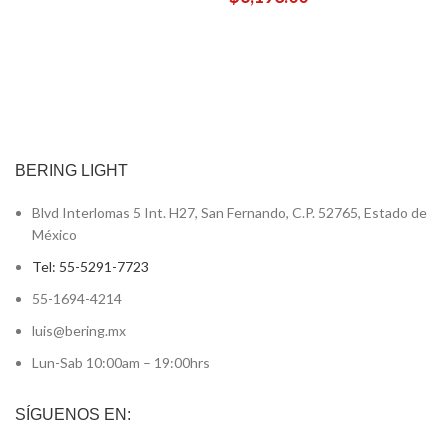
BERING LIGHT
Blvd Interlomas 5 Int. H27, San Fernando, C.P. 52765, Estado de
México
Tel: 55-5291-7723
55-1694-4214
luis@bering.mx
Lun-Sab 10:00am – 19:00hrs
SÍGUENOS EN: