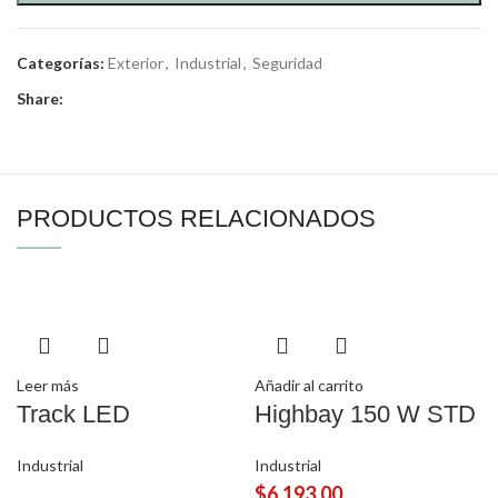
Categorías:
Exterior
,
Industrial
,
Seguridad
Share:
PRODUCTOS RELACIONADOS
Leer más
Añadir al carrito
Track LED
Highbay 150 W STD
Industrial
Industrial
$
6,193.00