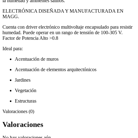
la humedad y ambientes salinos.
ELECTRÓNICA DISEÑADA Y MANUFACTURADA EN
MAGG.
Cuenta con driver electrónico multivoltaje encapsulado para resistir
humedad. Puede operar en un rango de tensión de 100-305 V.
Factor de Potencia Alto >0.8
Ideal para:
Acentuación de muros
Acentuación de elementos arquitectónicos
Jardines
Vegetación
Estructuras
Valoraciones (0)
Valoraciones
No hay valoraciones aún.