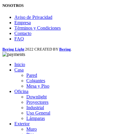
NOSOTROS
Aviso de Privacidad
Empresa
Términos y Condiciones
Contacto
FAQ
Bering Light
2022 CREATED BY
Bering
.
Inicio
Casa
Pared
Colgantes
Mesa y Piso
Oficina
Downlight
Proyectores
Industrial
Uso General
Lámparas
Exterior
Muro