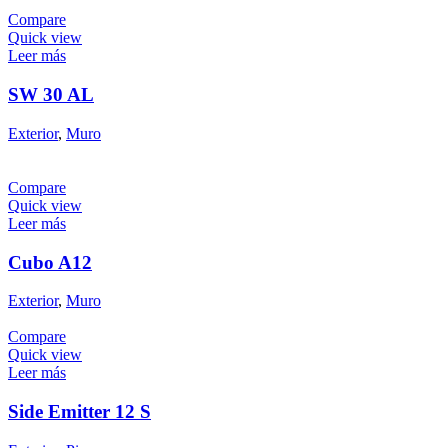
Compare
Quick view
Leer más
SW 30 AL
Exterior
,
Muro
Compare
Quick view
Leer más
Cubo A12
Exterior
,
Muro
Compare
Quick view
Leer más
Side Emitter 12 S