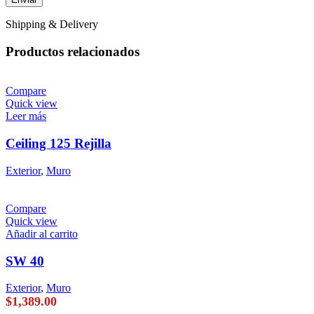
Shipping & Delivery
Productos relacionados
Compare
Quick view
Leer más
Ceiling 125 Rejilla
Exterior
,
Muro
Compare
Quick view
Añadir al carrito
SW 40
Exterior
,
Muro
$
1,389.00