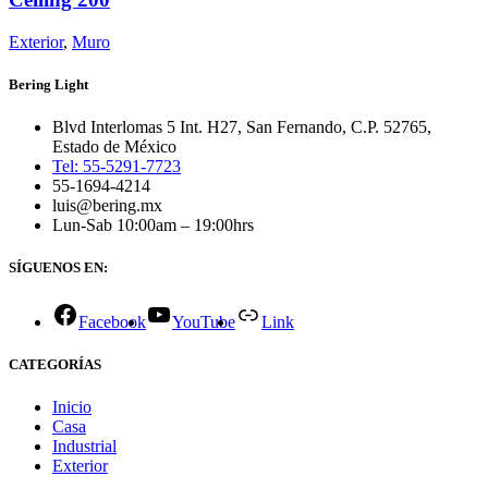
Exterior
,
Muro
Bering Light
Blvd Interlomas 5 Int. H27, San Fernando, C.P. 52765,
Estado de México
Tel: 55-5291-7723
55-1694-4214
luis@bering.mx
Lun-Sab 10:00am – 19:00hrs
SÍGUENOS EN:
Facebook
YouTube
Link
CATEGORÍAS
Inicio
Casa
Industrial
Exterior