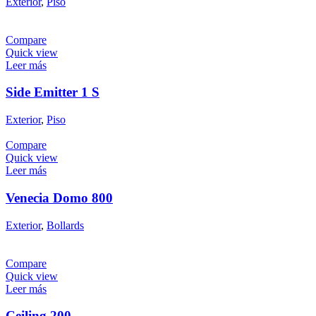
Exterior
,
Piso
Compare
Quick view
Leer más
Side Emitter 1 S
Exterior
,
Piso
Compare
Quick view
Leer más
Venecia Domo 800
Exterior
,
Bollards
Compare
Quick view
Leer más
Ceiling 200