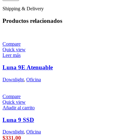
Shipping & Delivery
Productos relacionados
Compare
Quick view
Leer más
Luna 9E Atenuable
Downlight
,
Oficina
Compare
Quick view
Añadir al carrito
Luna 9 SSD
Downlight
,
Oficina
$
331.00