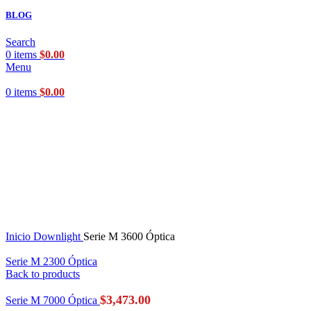
BLOG
Search
0
items
$
0.00
Menu
0
items
$
0.00
Click to enlarge
Inicio
Downlight
Serie M 3600 Óptica
Serie M 2300 Óptica
Back to products
$
3,473.00
Serie M 7000 Óptica