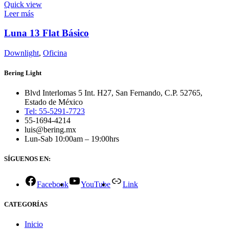
Quick view
Leer más
Luna 13 Flat Básico
Downlight
,
Oficina
Bering Light
Blvd Interlomas 5 Int. H27, San Fernando, C.P. 52765,
Estado de México
Tel: 55-5291-7723
55-1694-4214
luis@bering.mx
Lun-Sab 10:00am – 19:00hrs
SÍGUENOS EN:
Facebook
YouTube
Link
CATEGORÍAS
Inicio