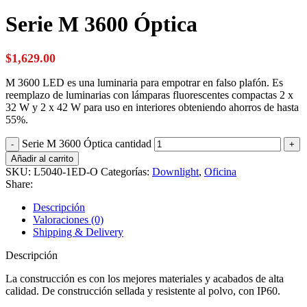
Serie M 3600 Óptica
$
1,629.00
M 3600 LED es una luminaria para empotrar en falso plafón. Es
reemplazo de luminarias con lámparas fluorescentes compactas 2 x
32 W y 2 x 42 W para uso en interiores obteniendo ahorros de hasta
55%.
Serie M 3600 Óptica cantidad
Añadir al carrito
SKU:
L5040-1ED-O
Categorías:
Downlight
,
Oficina
Share:
Descripción
Valoraciones (0)
Shipping & Delivery
Descripción
La construcción es con los mejores materiales y acabados de alta
calidad. De construcción sellada y resistente al polvo, con IP60.