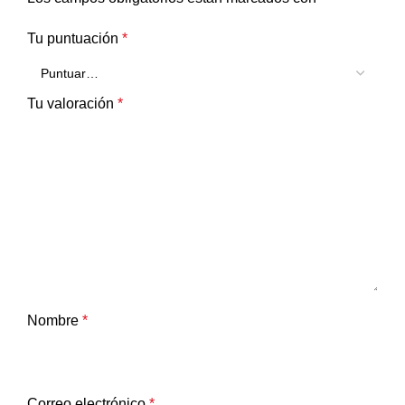
Tu puntuación
*
Tu valoración
*
Nombre
*
Correo electrónico
*