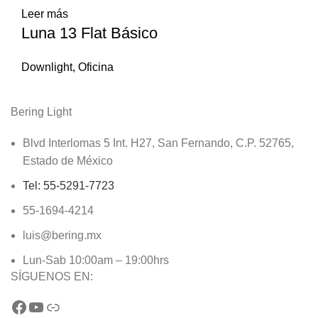
Leer más
Luna 13 Flat Básico
Downlight
,
Oficina
Bering Light
Blvd Interlomas 5 Int. H27, San Fernando, C.P. 52765,
Estado de México
Tel: 55-5291-7723
55-1694-4214
luis@bering.mx
Lun-Sab 10:00am – 19:00hrs
SÍGUENOS EN: