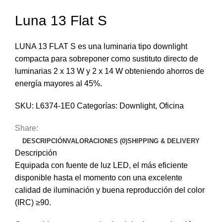
Luna 13 Flat S
LUNA 13 FLAT S es una luminaria tipo downlight
compacta para sobreponer como sustituto directo de
luminarias 2 x 13 W y 2 x 14 W obteniendo ahorros de
energía mayores al 45%.
SKU:
L6374-1E0
Categorías:
Downlight
,
Oficina
Share:
DESCRIPCIÓN
VALORACIONES (0)
SHIPPING & DELIVERY
Descripción
Equipada con fuente de luz LED, el más eficiente
disponible hasta el momento con una excelente
calidad de iluminación y buena reproducción del color
(IRC) ≥90.